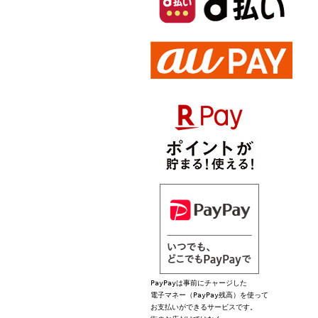
PayPayは事前にチャージした
電子マネー（PayPay残高）を使って
お支払いができるサービスです。