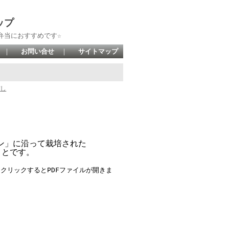
ップ
弁当におすすめです☆
｜
お問い合せ
｜
サイトマップ
ぼし
ン」に沿って栽培された
ことです。
クリックするとPDFファイルが開きま