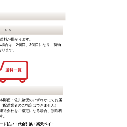
て ＞＞
まで送料が掛かります。
なる場合は、2個口、3個口になり、
荷物
なります。
て
本郵便・佐川急便のいずれかにてお届
（配送業者のご指定はできません）
運送会社をご指定になる場合、別途料
す。
ード払い・代金引換
・楽天ペイ・