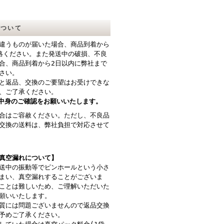
について
違うものが届いた場合、商品到着から
絡ください。また発送中の破損、不良
合、商品到着から2日以内に弊社まで
さい。
と返品、交換のご要望はお受けできな
、ご了承ください。
中身のご確認をお願いいたします。
合はご容赦ください。ただし、不良品
交換の送料は、弊社負担で対応させて
真空漏れについて】
送中の振動等でピンホールという小さ
まい、真空漏れすることがございま
ことは難しいため、ご理解いただいた
願いいたします。
質には問題ございませんので返品交換
予めご了承ください。