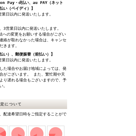
azon Pay・d払い、au PAY（ネット
払い（ペイディ）】
営業日以内に発送いたします。
、3営業日以内に発送いたします。
法への変更をお願いする場合がござい
連絡が取れなかった場合は、キャンセ
だきます。
払い）、郵便振替（前払い）】
営業日以内に発送いたします。
した場合やお届け地域によっては、発
合がございます。 また、繁忙期や天
より遅れる場合もございますので、予
い。
指定について
、配達希望日時をご指定することがで