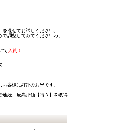
、
」を混ぜてお試しください。
みで調整してみてくださいね。
にて
入賞！
適。
なお客様に好評のお米です。
で連続、最高評価【特Ａ】を獲得